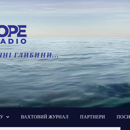
НІ ГЛИБИНИ...
РУ
ВАХТОВИЙ ЖУРНАЛ
ПАРТНЕРИ
ПОС