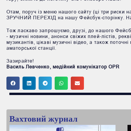
Отам, поруч із меню нашого сайту (ці три риски 
ЗРУЧНИЙ ПЕРЕХІД на нашу Фейсбук-сторінку. На
Тож ласкаво запрошуємо, друзі, до нашого Фейсб
– музичні новини, анонси свіжих плей-лістів, ре
музикантів, цікаві музичні відео, а також поточн
аматорської станції.
Зазирайте!
Василь Левченко, медійний комунікатор OPR
Вахтовий журнал