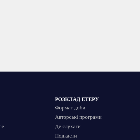
РОЗКЛАД ЕТЕРУ
Формат доби
Авторські програми
ce
Де слухати
Подкасти