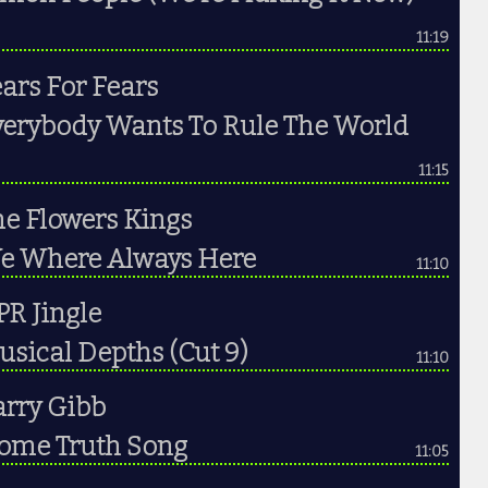
11:19
ars For Fears
verybody Wants To Rule The World
11:15
he Flowers Kings
e Where Always Here
11:10
R Jingle
sical Depths (Cut 9)
11:10
arry Gibb
ome Truth Song
11:05